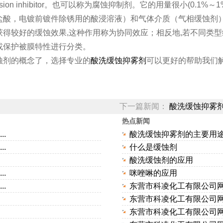
corrosion inhibitor。也可以称为腐蚀抑制剂。它的用量很小(
盐酸，电镀前镀件除锈用的酸浸溶液）和气体介质（气相缓蚀剂
得较好的缓蚀效果,这种作用称为协同效应；相反地,若不同类
或保护被膜特性进行分类。
蚀剂的概念了，选择专业的
酸洗缓蚀抑雾剂
可以更好的帮助我们
下一篇新闻：
酸洗缓蚀抑雾
热点新闻
.
酸洗缓蚀抑雾剂的主要用
.
什么是缓蚀剂
用
酸洗缓蚀剂的应用
.
咪唑啉的应用
.
东营市科凌化工有限公司网站
东营市科凌化工有限公司网站
东营市科凌化工有限公司网站