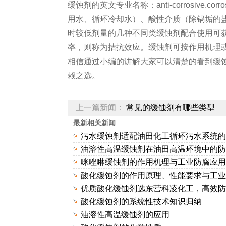
缓蚀剂的英文专业名称：anti-corrosive.
用水、循环冷却水）、酸性介质（除锅垢的
时较低剂量的几种不同类缓蚀剂配合使用可获
率，则称为拮抗效应。缓蚀剂可按作用机理
相信通过小编的讲解大家可以清楚的看到缓
赖之选。
上一篇新闻：
常见的缓蚀剂有哪些类型
最新相关新闻
污水缓蚀剂适配油田化工循环污水系统的..
油溶性高温缓蚀剂在油田高温环境中的防..
咪唑啉缓蚀剂的作用机理与工业防腐应
酸化缓蚀剂的作用原理、性能要求与工业..
优质酸化缓蚀剂选东营科凌化工，高效防..
酸化缓蚀剂的系统性技术知识归纳
油溶性高温缓蚀剂的应用