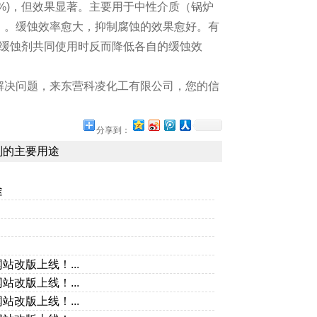
0.1%～1%)，但效果显著。主要用于中性介质（锅炉
）。缓蚀效率愈大，抑制腐蚀的效果愈好。有
型缓蚀剂共同使用时反而降低各自的缓蚀效
解决问题，来东营科凌化工有限公司，您的信
分享到：
剂的主要用途
途
改版上线！...
改版上线！...
改版上线！...