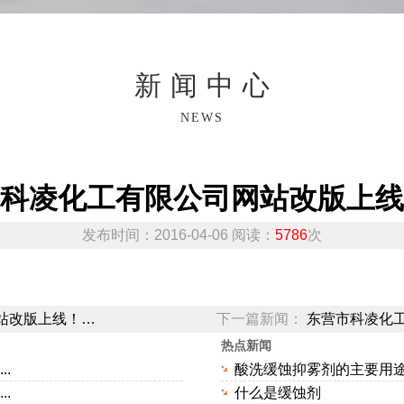
新闻中心
NEWS
科凌化工有限公司网站改版上线
发布时间：2016-04-06 阅读：
5786
次
！
站改版上线！…
下一篇新闻：
东营市科凌化
热点新闻
.
酸洗缓蚀抑雾剂的主要用
.
什么是缓蚀剂