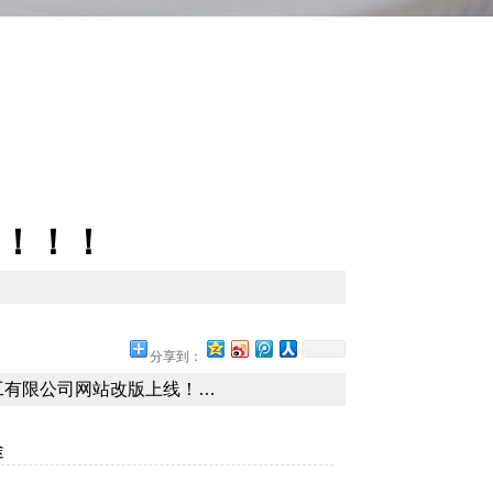
！！！
分享到：
工有限公司网站改版上线！…
途