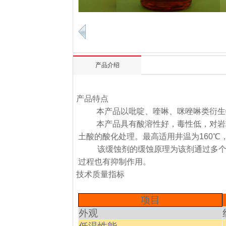
产品介绍
一、 产品特点
本产品以吡啶、喹啉、咪唑啉类衍生
本产品具有酸溶性好，毒性低，对岩
土酸的酸化处理。最高适用井温为160℃，
该缓蚀剂的缓蚀原理为该剂通过多
过程也有抑制作用。
二、 技术质量指标
项目
外观