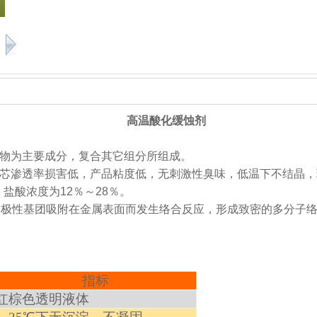
高温酸化缓蚀剂
物为主要成分，复合其它组分所组成。
芯渗透率损害低，产品粘度低，无刺激性臭味，低温下不结晶，
盐酸浓度为12％～28％。
个极性基团吸附在金属表面而发生络合反应，形成致密的多分子
指标
红棕色透明液体