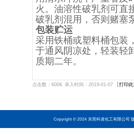
火。油溶性破乳剂可直
破乳剂混用，否则赌塞
包装贮运
采用铁桶或塑料桶包装
于通风阴凉处，轻装轻
质期二年。
点击数：6006 录入时间：2019-01-07 【
打印此
Copyright © 2024 东营科凌化工